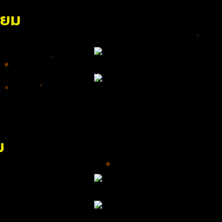
ิยม
ม