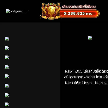
5,288,825
ท่าน
fullwin365 เล่นเกมสล็อตออน
สมัครสมาชิกฟรีค่ายนี้ค่ายเ
โอกาสให้แก่นัดรวมกัน เขาเล่