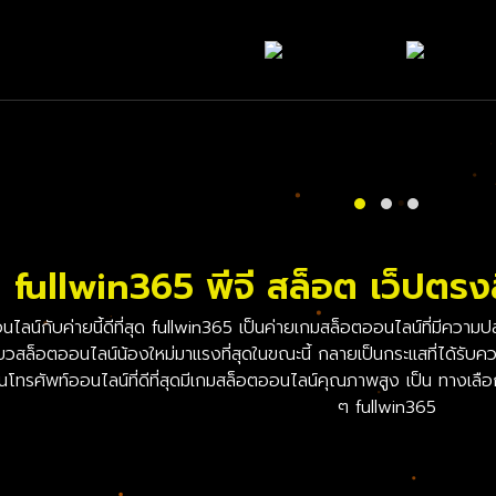
fullwin365 พีจี สล็อต เว็ปตรงลิ
ไลน์กับค่ายนี้ดีที่สุด fullwin365 เป็นค่ายเกมสล็อตออนไลน์ที่มีความ
ดียวสล็อตออนไลน์น้องใหม่มาแรงที่สุดในขณะนี้ กลายเป็นกระแสที่ได้รับค
นโทรศัพท์ออนไลน์ที่ดีที่สุดมีเกมสล็อตออนไลน์คุณภาพสูง เป็น ทางเลือก
ๆ fullwin365